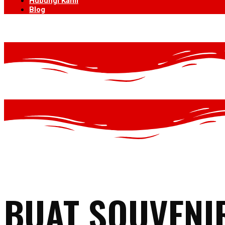
Hubungi Kami
Blog
BUAT SOUVENI