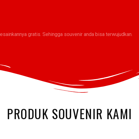
ainkannya gratis. Sehingga souvenir anda bisa terwujudkan.​
PRODUK SOUVENIR KAMI