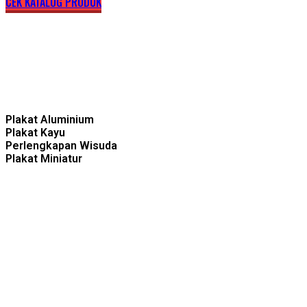
CEK KATALOG PRODUK
Plakat Aluminium
Plakat Kayu
Perlengkapan Wisuda
Plakat Miniatur