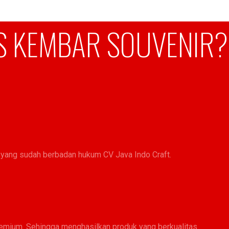
 KEMBAR SOUVENIR?
 yang sudah berbadan hukum CV Java Indo Craft.
emium. Sehingga menghasilkan produk yang berkualitas.