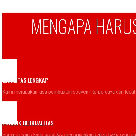
MENGAPA HARUS
LEGALITAS LENGKAP
Kami merupakan jasa pembuatan souvenir terpercaya dan legal
PRODUK BERKUALITAS
Souvenir yang kami produksi menggunakan bahan baku yang pr