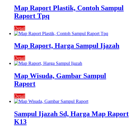
Map Raport Plastik, Contoh Sampul
Raport Tpq
Detail
Map Raport, Harga Sampul Ijazah
Detail
Map Wisuda, Gambar Sampul
Raport
Detail
Sampul Ijazah Sd, Harga Map Raport
K13