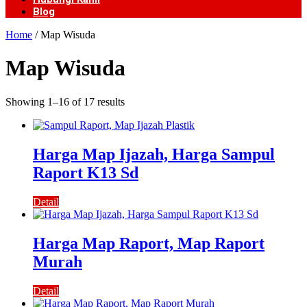
Blog
Home
/ Map Wisuda
Map Wisuda
Showing 1–16 of 17 results
Harga Map Ijazah, Harga Sampul
Raport K13 Sd
Detail
Harga Map Raport, Map Raport
Murah
Detail