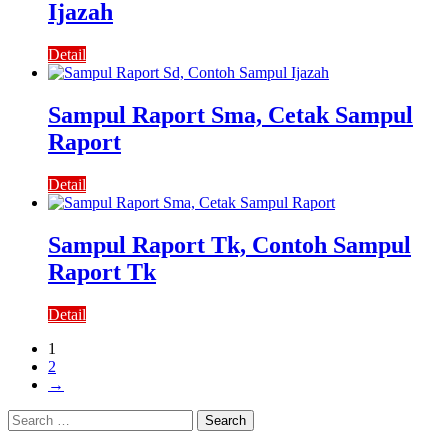
Ijazah
Detail
Sampul Raport Sma, Cetak Sampul
Raport
Detail
Sampul Raport Tk, Contoh Sampul
Raport Tk
Detail
1
2
→
Search
for: