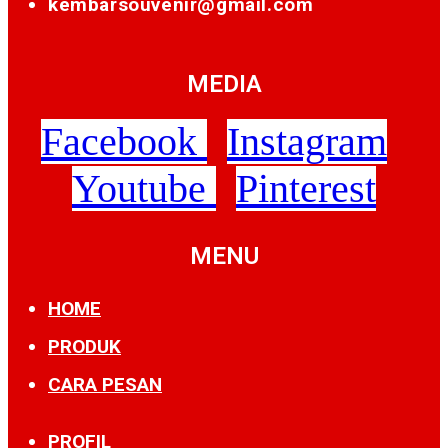
kembarsouvenir@gmail.com
MEDIA
Facebook
Instagram
Youtube
Pinterest
MENU
HOME
PRODUK
CARA PESAN
PROFIL