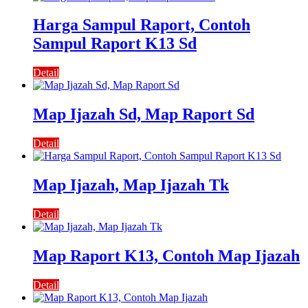
Harga Sampul Raport, Contoh
Sampul Raport K13 Sd
Detail
Map Ijazah Sd, Map Raport Sd
Detail
Map Ijazah, Map Ijazah Tk
Detail
Map Raport K13, Contoh Map Ijazah
Detail