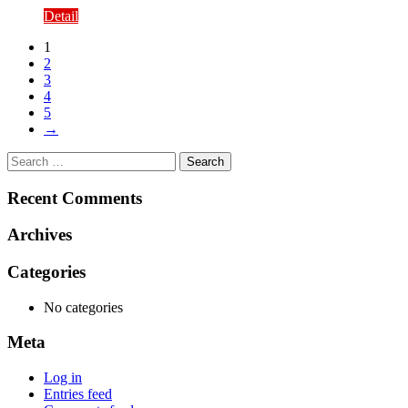
Detail
1
2
3
4
5
→
Search
for:
Recent Comments
Archives
Categories
No categories
Meta
Log in
Entries feed