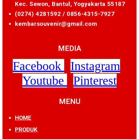
Kec. Sewon, Bantul, Yogyakarta 55187
(0274) 4281592 /
0856-4315-7927
kembarsouvenir@gmail.com
MEDIA
Facebook
Instagram
Youtube
Pinterest
MENU
HOME
PRODUK