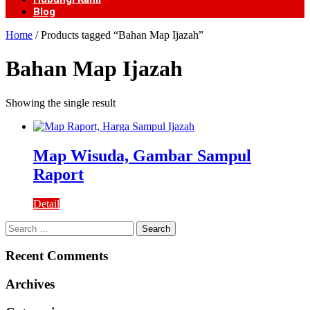
Blog
Home
/ Products tagged “Bahan Map Ijazah”
Bahan Map Ijazah
Showing the single result
Map Wisuda, Gambar Sampul
Raport
Detail
Search
for:
Recent Comments
Archives