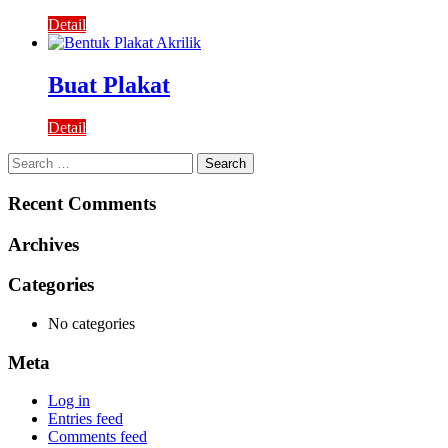
Detail
Buat Plakat
Detail
Search
for:
Recent Comments
Archives
Categories
No categories
Meta
Log in
Entries feed
Comments feed