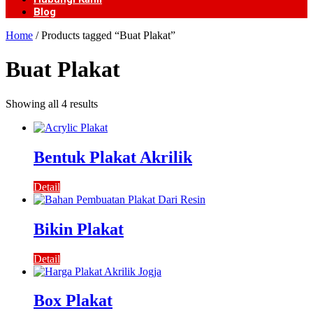
Blog
Home
/ Products tagged “Buat Plakat”
Buat Plakat
Showing all 4 results
Bentuk Plakat Akrilik
Detail
Bikin Plakat
Detail
Box Plakat