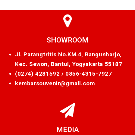
SHOWROOM
Jl. Parangtritis No.KM.4, Bangunharjo,
Kec. Sewon, Bantul, Yogyakarta 55187
(0274) 4281592 /
0856-4315-7927
kembarsouvenir@gmail.com
MEDIA