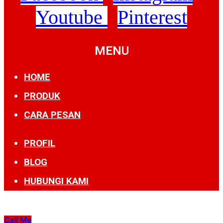
Youtube
Pinterest
MENU
HOME
PRODUK
CARA PESAN
PROFIL
BLOG
HUBUNGI KAMI
Call Me