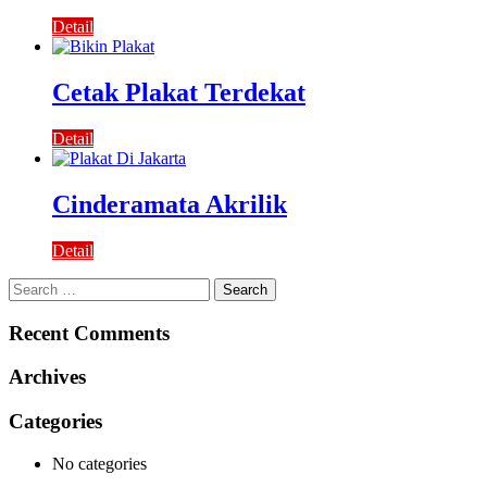
Detail
Cetak Plakat Terdekat
Detail
Cinderamata Akrilik
Detail
Search
for:
Recent Comments
Archives
Categories
No categories