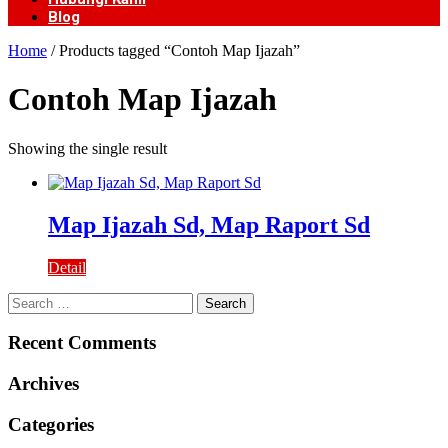
Blog
Home
/ Products tagged “Contoh Map Ijazah”
Contoh Map Ijazah
Showing the single result
Map Ijazah Sd, Map Raport Sd
Detail
Search
for:
Recent Comments
Archives
Categories