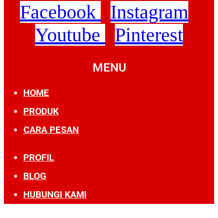
Facebook
Instagram
Youtube
Pinterest
MENU
HOME
PRODUK
CARA PESAN
PROFIL
BLOG
HUBUNGI KAMI