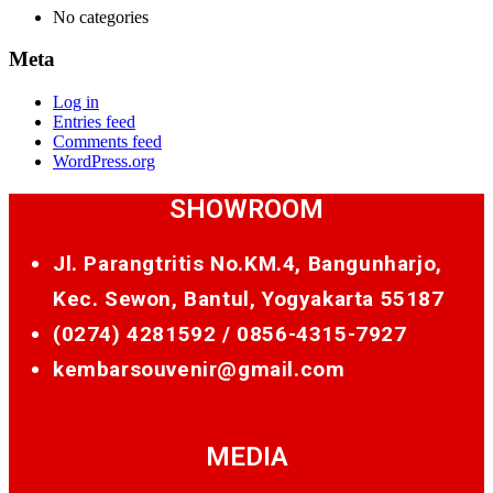
No categories
Meta
Log in
Entries feed
Comments feed
WordPress.org
SHOWROOM
Jl. Parangtritis No.KM.4, Bangunharjo,
Kec. Sewon, Bantul, Yogyakarta 55187
(0274) 4281592 /
0856-4315-7927
kembarsouvenir@gmail.com
MEDIA