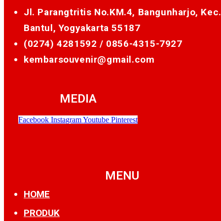
Jl. Parangtritis No.KM.4, Bangunharjo, Kec
Bantul, Yogyakarta 55187
(0274) 4281592 /
0856-4315-7927
kembarsouvenir@gmail.com
MEDIA
Facebook
Instagram
Youtube
Pinterest
MENU
HOME
PRODUK