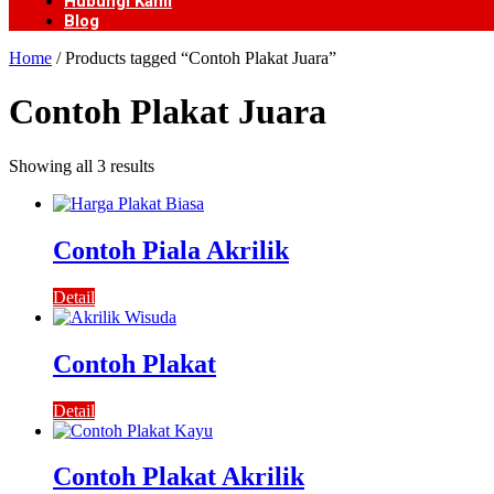
Hubungi Kami
Blog
Home
/ Products tagged “Contoh Plakat Juara”
Contoh Plakat Juara
Showing all 3 results
Contoh Piala Akrilik
Detail
Contoh Plakat
Detail
Contoh Plakat Akrilik