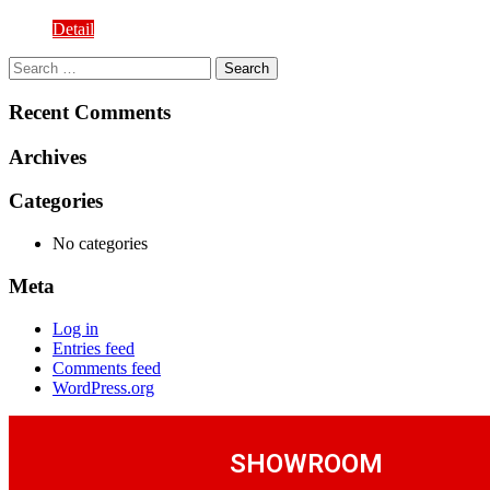
Detail
Search
for:
Recent Comments
Archives
Categories
No categories
Meta
Log in
Entries feed
Comments feed
WordPress.org
SHOWROOM