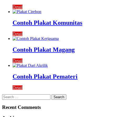
Detail
Contoh Plakat Komunitas
Detail
Contoh Plakat Magang
Detail
Contoh Plakat Pemateri
Detail
Search
for:
Recent Comments