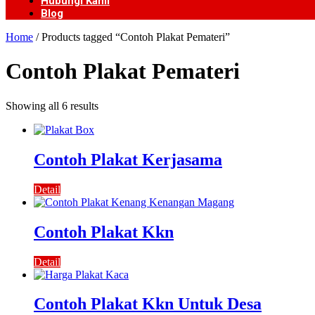
Hubungi Kami
Blog
Home
/ Products tagged “Contoh Plakat Pemateri”
Contoh Plakat Pemateri
Showing all 6 results
Contoh Plakat Kerjasama
Detail
Contoh Plakat Kkn
Detail
Contoh Plakat Kkn Untuk Desa