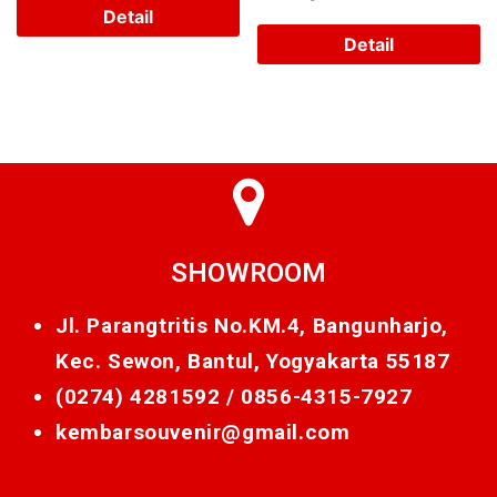
Detail
Detail
SHOWROOM
Jl. Parangtritis No.KM.4, Bangunharjo,
Kec. Sewon, Bantul, Yogyakarta 55187
(0274) 4281592 /
0856-4315-7927
kembarsouvenir@gmail.com