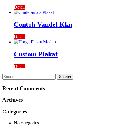
Detail
Contoh Vandel Kkn
Detail
Custom Plakat
Detail
Search
for:
Recent Comments
Archives
Categories
No categories