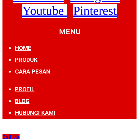
Youtube
Pinterest
MENU
HOME
PRODUK
CARA PESAN
PROFIL
BLOG
HUBUNGI KAMI
Call Me