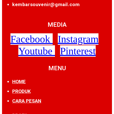
kembarsouvenir@gmail.com
MEDIA
Facebook
Instagram
Youtube
Pinterest
MENU
HOME
PRODUK
CARA PESAN