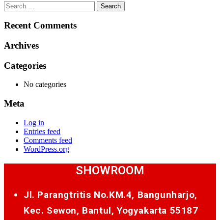
Search
for:
Recent Comments
Archives
Categories
No categories
Meta
Log in
Entries feed
Comments feed
WordPress.org
SHOWROOM
Jl. Parangtritis No.KM.4, Bangunharjo,
Kec. Sewon, Bantul, Yogyakarta 55187