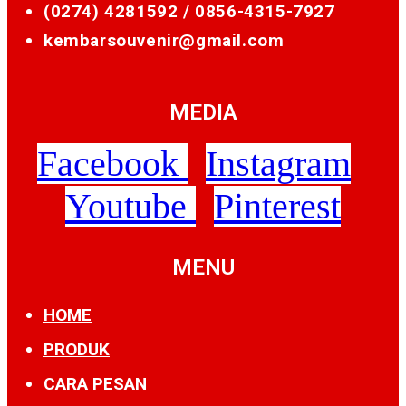
(0274) 4281592 /
0856-4315-7927
kembarsouvenir@gmail.com
MEDIA
Facebook
Instagram
Youtube
Pinterest
MENU
HOME
PRODUK
CARA PESAN