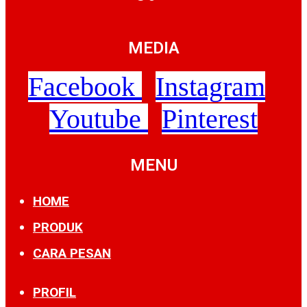
MEDIA
Facebook
Instagram
Youtube
Pinterest
MENU
HOME
PRODUK
CARA PESAN
PROFIL