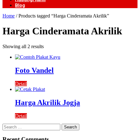
Blog
Home
/ Products tagged “Harga Cinderamata Akrilik”
Harga Cinderamata Akrilik
Showing all 2 results
Foto Vandel
Detail
Harga Akrilik Jogja
Detail
Search
for:
Recent Comments