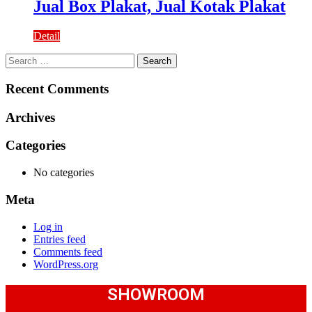
Jual Box Plakat, Jual Kotak Plakat
Detail
Search
for:
Recent Comments
Archives
Categories
No categories
Meta
Log in
Entries feed
Comments feed
WordPress.org
SHOWROOM