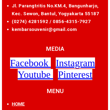
Jl. Parangtritis No.KM.4, Bangunharjo,
Kec. Sewon, Bantul, Yogyakarta 55187
(0274) 4281592 /
0856-4315-7927
kembarsouvenir@gmail.com
MEDIA
Facebook
Instagram
Youtube
Pinterest
MENU
HOME