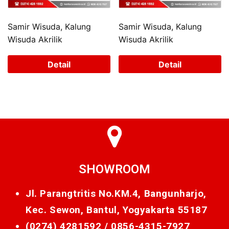
Samir Wisuda, Kalung
Samir Wisuda, Kalung
Wisuda Akrilik
Wisuda Akrilik
Detail
Detail
SHOWROOM
Jl. Parangtritis No.KM.4, Bangunharjo,
Kec. Sewon, Bantul, Yogyakarta 55187
(0274) 4281592 /
0856-4315-7927