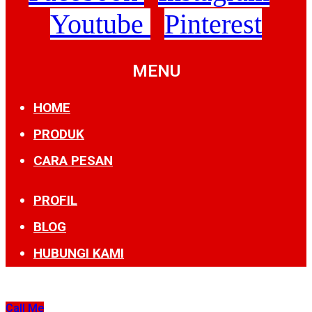
Youtube
Pinterest
MENU
HOME
PRODUK
CARA PESAN
PROFIL
BLOG
HUBUNGI KAMI
Call Me