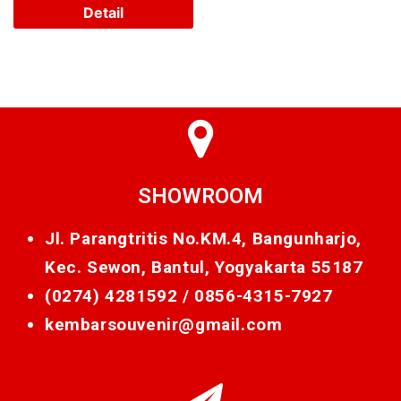
Detail
SHOWROOM
Jl. Parangtritis No.KM.4, Bangunharjo,
Kec. Sewon, Bantul, Yogyakarta 55187
(0274) 4281592 /
0856-4315-7927
kembarsouvenir@gmail.com