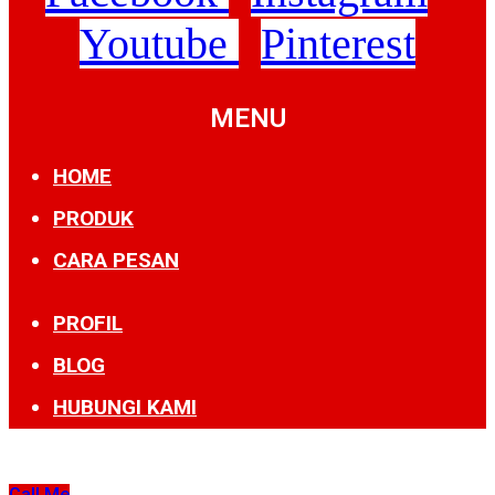
Youtube
Pinterest
MENU
HOME
PRODUK
CARA PESAN
PROFIL
BLOG
HUBUNGI KAMI
Call Me