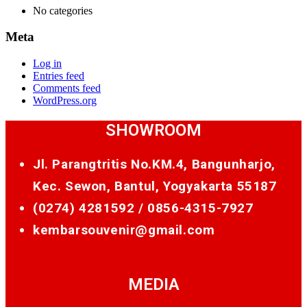
No categories
Meta
Log in
Entries feed
Comments feed
WordPress.org
SHOWROOM
Jl. Parangtritis No.KM.4, Bangunharjo,
Kec. Sewon, Bantul, Yogyakarta 55187
(0274) 4281592 /
0856-4315-7927
kembarsouvenir@gmail.com
MEDIA