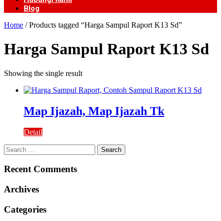
Blog
Home
/ Products tagged “Harga Sampul Raport K13 Sd”
Harga Sampul Raport K13 Sd
Showing the single result
Map Ijazah, Map Ijazah Tk
Detail
Search
for:
Recent Comments
Archives
Categories