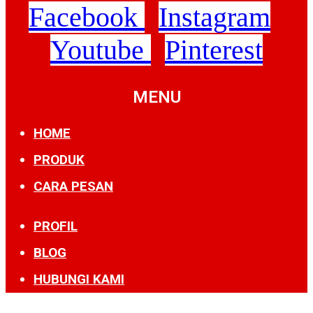
Facebook
Instagram
Youtube
Pinterest
MENU
HOME
PRODUK
CARA PESAN
PROFIL
BLOG
HUBUNGI KAMI