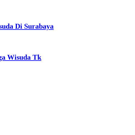
suda Di Surabaya
ga Wisuda Tk