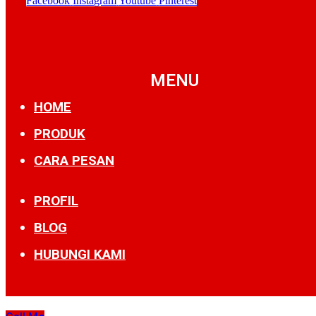
Facebook
Instagram
Youtube
Pinterest
MENU
HOME
PRODUK
CARA PESAN
PROFIL
BLOG
HUBUNGI KAMI