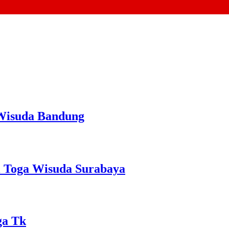
 Wisuda Bandung
i Toga Wisuda Surabaya
ga Tk