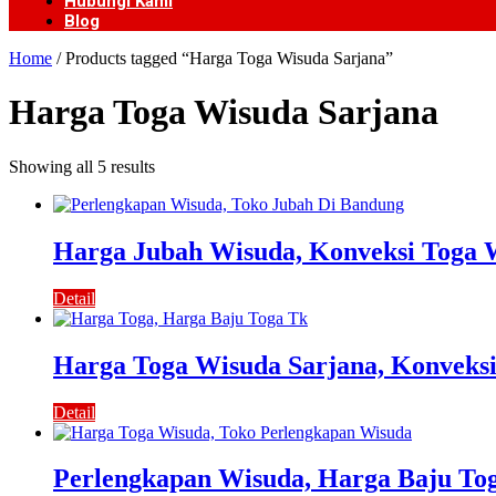
Hubungi Kami
Blog
Home
/ Products tagged “Harga Toga Wisuda Sarjana”
Harga Toga Wisuda Sarjana
Showing all 5 results
Harga Jubah Wisuda, Konveksi Toga
Detail
Harga Toga Wisuda Sarjana, Konveks
Detail
Perlengkapan Wisuda, Harga Baju To