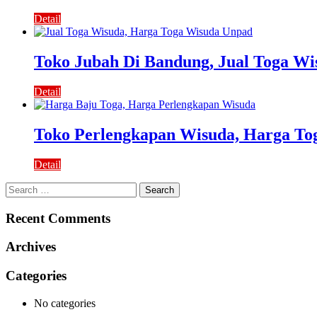
Detail
Toko Jubah Di Bandung, Jual Toga Wi
Detail
Toko Perlengkapan Wisuda, Harga To
Detail
Search
for:
Recent Comments
Archives
Categories
No categories