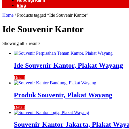
Hubungi Kami
Blog
Home
/ Products tagged “Ide Souvenir Kantor”
Ide Souvenir Kantor
Showing all 7 results
Ide Souvenir Kantor, Plakat Wayang
Detail
Produk Souvenir, Plakat Wayang
Detail
Souvenir Kantor Jakarta, Plakat Way