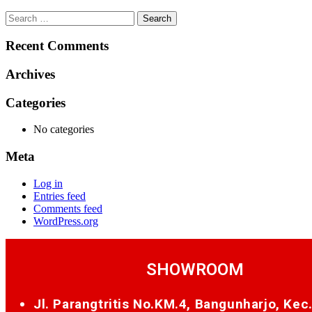
Search
for:
Recent Comments
Archives
Categories
No categories
Meta
Log in
Entries feed
Comments feed
WordPress.org
SHOWROOM
Jl. Parangtritis No.KM.4, Bangunharjo, Kec