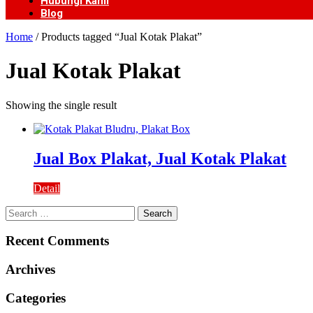
Hubungi Kami
Blog
Home
/ Products tagged “Jual Kotak Plakat”
Jual Kotak Plakat
Showing the single result
Jual Box Plakat, Jual Kotak Plakat
Detail
Search
for:
Recent Comments
Archives
Categories