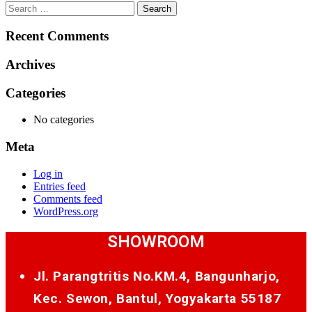
Search
for:
Recent Comments
Archives
Categories
No categories
Meta
Log in
Entries feed
Comments feed
WordPress.org
SHOWROOM
Jl. Parangtritis No.KM.4, Bangunharjo,
Kec. Sewon, Bantul, Yogyakarta 55187