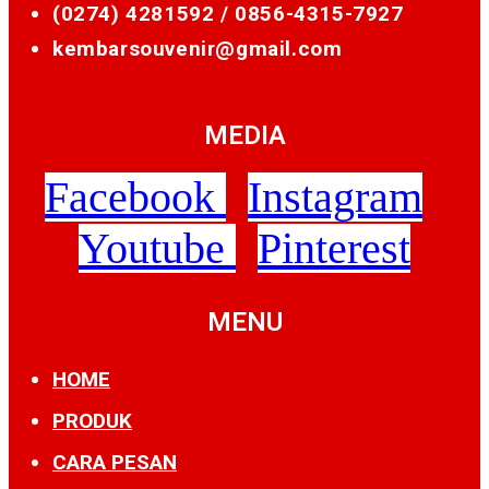
(0274) 4281592 /
0856-4315-7927
kembarsouvenir@gmail.com
MEDIA
Facebook
Instagram
Youtube
Pinterest
MENU
HOME
PRODUK
CARA PESAN