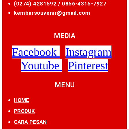
(0274) 4281592 /
0856-4315-7927
kembarsouvenir@gmail.com
MEDIA
Facebook
Instagram
Youtube
Pinterest
MENU
HOME
PRODUK
CARA PESAN