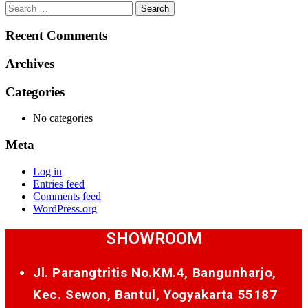
Search
for:
Recent Comments
Archives
Categories
No categories
Meta
Log in
Entries feed
Comments feed
WordPress.org
SHOWROOM
Jl. Parangtritis No.KM.4, Bangunharjo,
Kec. Sewon, Bantul, Yogyakarta 55187