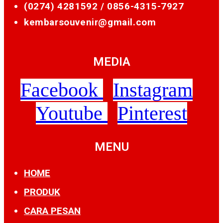
(0274) 4281592 /
0856-4315-7927
kembarsouvenir@gmail.com
MEDIA
Facebook
Instagram
Youtube
Pinterest
MENU
HOME
PRODUK
CARA PESAN