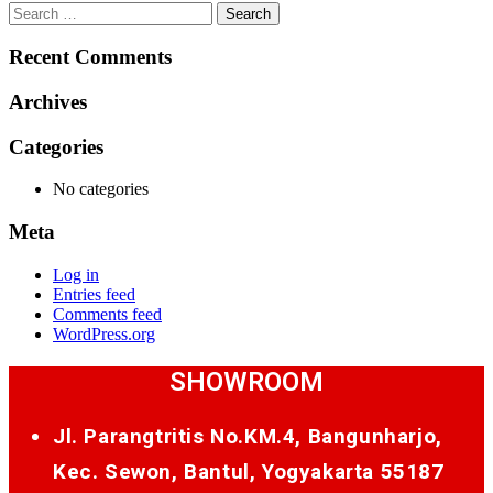
Search
for:
Recent Comments
Archives
Categories
No categories
Meta
Log in
Entries feed
Comments feed
WordPress.org
SHOWROOM
Jl. Parangtritis No.KM.4, Bangunharjo,
Kec. Sewon, Bantul, Yogyakarta 55187