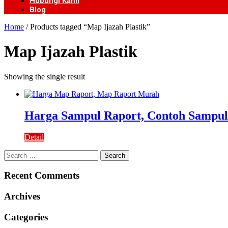
Hubungi Kami
Blog
Home
/ Products tagged “Map Ijazah Plastik”
Map Ijazah Plastik
Showing the single result
Harga Sampul Raport, Contoh Sampul
Detail
Search
for:
Recent Comments
Archives
Categories