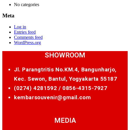
No categories
Meta
Log in
Entries feed
Comments feed
WordPress.org
SHOWROOM
Jl. Parangtritis No.KM.4, Bangunharjo,
Kec. Sewon, Bantul, Yogyakarta 55187
(0274) 4281592 /
0856-4315-7927
kembarsouvenir@gmail.com
MEDIA