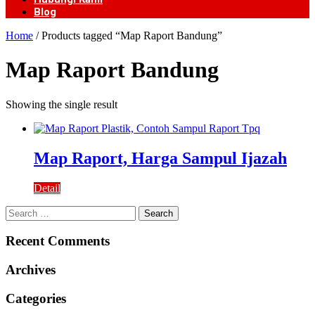
Blog
Home
/ Products tagged “Map Raport Bandung”
Map Raport Bandung
Showing the single result
Map Raport, Harga Sampul Ijazah
Detail
Search
for:
Recent Comments
Archives
Categories