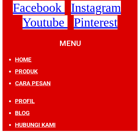
Facebook
Instagram
Youtube
Pinterest
MENU
HOME
PRODUK
CARA PESAN
PROFIL
BLOG
HUBUNGI KAMI