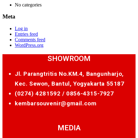
No categories
Meta
Log in
Entries feed
Comments feed
WordPress.org
SHOWROOM
Jl. Parangtritis No.KM.4, Bangunharjo,
Kec. Sewon, Bantul, Yogyakarta 55187
(0274) 4281592 /
0856-4315-7927
kembarsouvenir@gmail.com
MEDIA