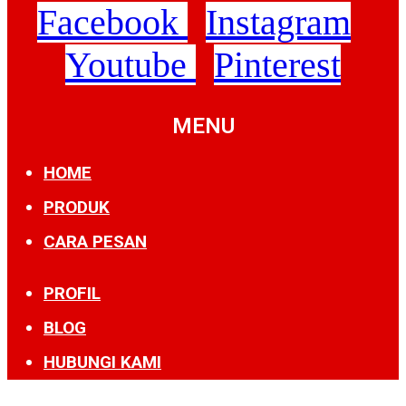
Facebook
Instagram
Youtube
Pinterest
MENU
HOME
PRODUK
CARA PESAN
PROFIL
BLOG
HUBUNGI KAMI