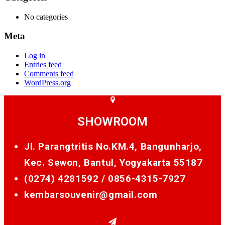
No categories
Meta
Log in
Entries feed
Comments feed
WordPress.org
SHOWROOM
Jl. Parangtritis No.KM.4, Bangunharjo,
Kec. Sewon, Bantul, Yogyakarta 55187
(0274) 4281592 /
0856-4315-7927
kembarsouvenir@gmail.com