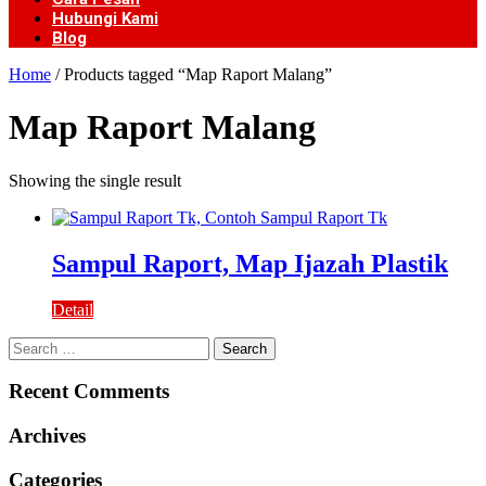
Hubungi Kami
Blog
Home
/ Products tagged “Map Raport Malang”
Map Raport Malang
Showing the single result
Sampul Raport, Map Ijazah Plastik
Detail
Search
for:
Recent Comments
Archives
Categories