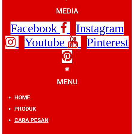
MEDIA
Facebook
Instagram
Youtube
Pinterest
MENU
HOME
PRODUK
CARA PESAN