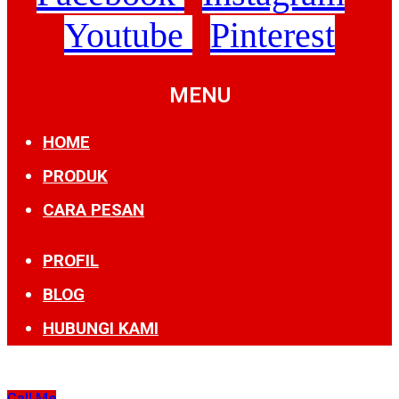
Youtube
Pinterest
MENU
HOME
PRODUK
CARA PESAN
PROFIL
BLOG
HUBUNGI KAMI
Call Me