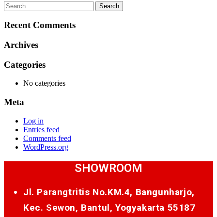
Search
for:
Recent Comments
Archives
Categories
No categories
Meta
Log in
Entries feed
Comments feed
WordPress.org
SHOWROOM
Jl. Parangtritis No.KM.4, Bangunharjo,
Kec. Sewon, Bantul, Yogyakarta 55187