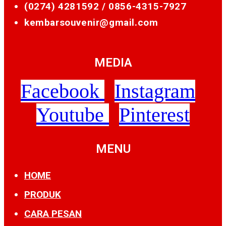
(0274) 4281592 /
0856-4315-7927
kembarsouvenir@gmail.com
MEDIA
Facebook
Instagram
Youtube
Pinterest
MENU
HOME
PRODUK
CARA PESAN