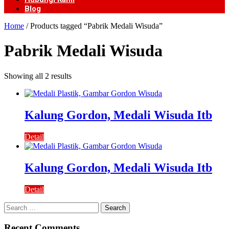
Blog
Home
/ Products tagged “Pabrik Medali Wisuda”
Pabrik Medali Wisuda
Showing all 2 results
Kalung Gordon, Medali Wisuda Itb
Detail
Kalung Gordon, Medali Wisuda Itb
Detail
Search
for:
Recent Comments