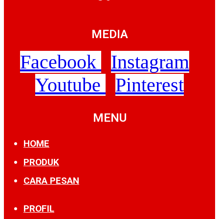
MEDIA
Facebook
Instagram
Youtube
Pinterest
MENU
HOME
PRODUK
CARA PESAN
PROFIL