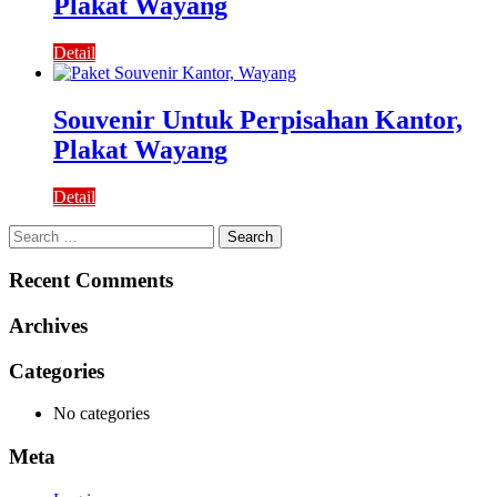
Plakat Wayang
Detail
Souvenir Untuk Perpisahan Kantor,
Plakat Wayang
Detail
Search
for:
Recent Comments
Archives
Categories
No categories
Meta