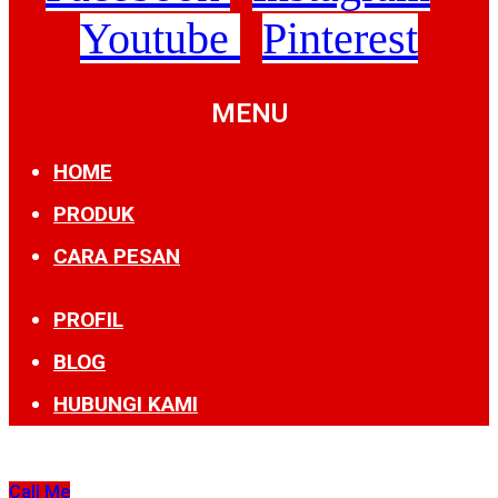
Youtube
Pinterest
MENU
HOME
PRODUK
CARA PESAN
PROFIL
BLOG
HUBUNGI KAMI
Call Me