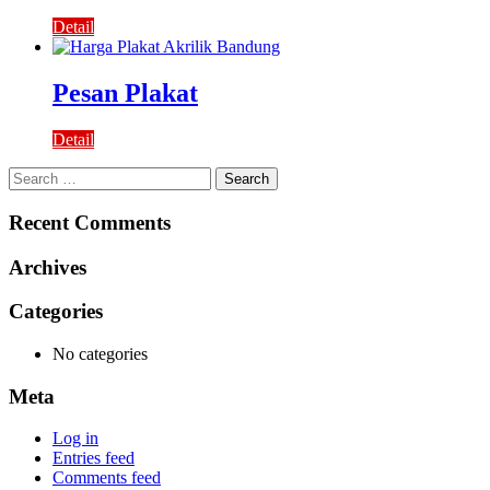
Detail
Pesan Plakat
Detail
Search
for:
Recent Comments
Archives
Categories
No categories
Meta
Log in
Entries feed
Comments feed