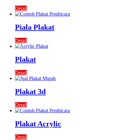
Detail
Piala Plakat
Detail
Plakat
Detail
Plakat 3d
Detail
Plakat Acrylic
Detail