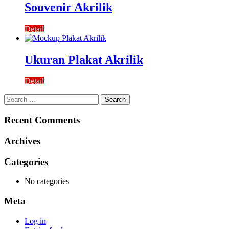
Souvenir Akrilik
Detail
Ukuran Plakat Akrilik
Detail
Search
for:
Recent Comments
Archives
Categories
No categories
Meta
Log in