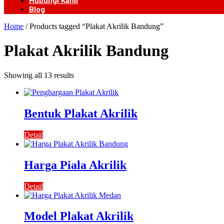
Hubungi Kami
Blog
Home
/ Products tagged “Plakat Akrilik Bandung”
Plakat Akrilik Bandung
Showing all 13 results
Bentuk Plakat Akrilik
Detail
Harga Piala Akrilik
Detail
Model Plakat Akrilik