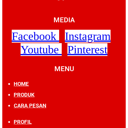
MEDIA
Facebook
Instagram
Youtube
Pinterest
MENU
HOME
PRODUK
CARA PESAN
PROFIL