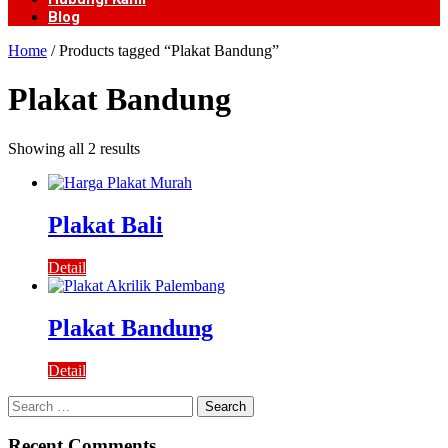
Blog
Home
/ Products tagged “Plakat Bandung”
Plakat Bandung
Showing all 2 results
Plakat Bali
Detail
Plakat Bandung
Detail
Search
for:
Recent Comments