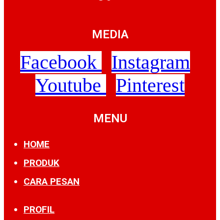
MEDIA
Facebook
Instagram
Youtube
Pinterest
MENU
HOME
PRODUK
CARA PESAN
PROFIL