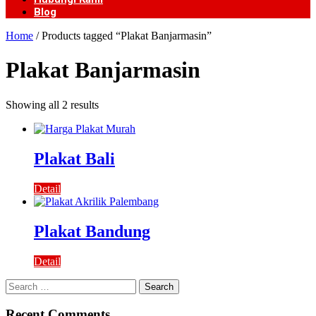
Blog
Home
/ Products tagged “Plakat Banjarmasin”
Plakat Banjarmasin
Showing all 2 results
Plakat Bali
Detail
Plakat Bandung
Detail
Search
for:
Recent Comments