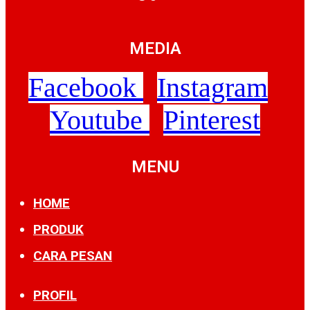
MEDIA
Facebook
Instagram
Youtube
Pinterest
MENU
HOME
PRODUK
CARA PESAN
PROFIL