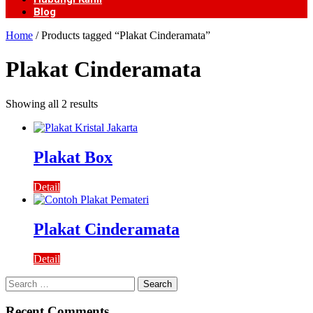
Blog
Home
/ Products tagged “Plakat Cinderamata”
Plakat Cinderamata
Showing all 2 results
Plakat Box
Detail
Plakat Cinderamata
Detail
Search
for:
Recent Comments