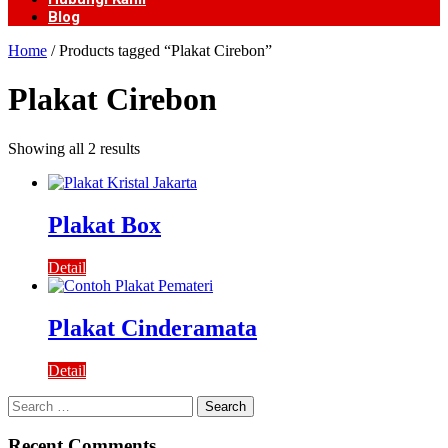
Blog
Home
/ Products tagged “Plakat Cirebon”
Plakat Cirebon
Showing all 2 results
Plakat Box
Detail
Plakat Cinderamata
Detail
Search
for:
Recent Comments