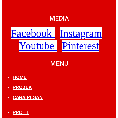
MEDIA
Facebook
Instagram
Youtube
Pinterest
MENU
HOME
PRODUK
CARA PESAN
PROFIL