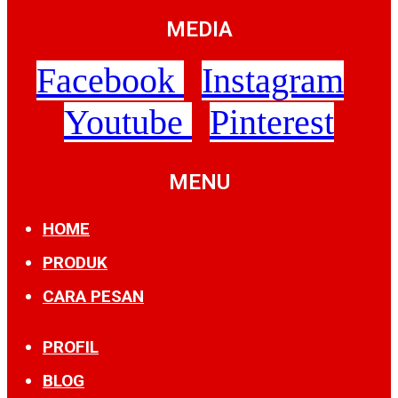
MEDIA
Facebook
Instagram
Youtube
Pinterest
MENU
HOME
PRODUK
CARA PESAN
PROFIL
BLOG