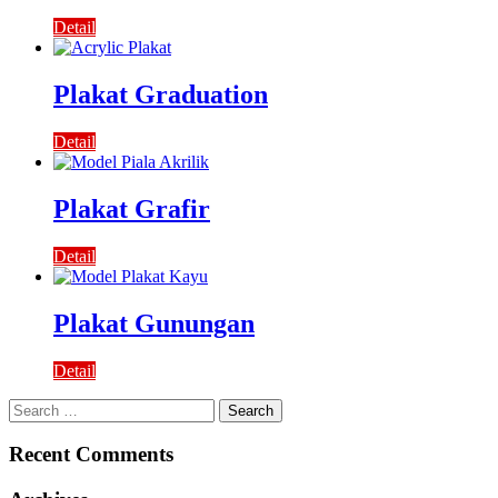
Detail
Plakat Graduation
Detail
Plakat Grafir
Detail
Plakat Gunungan
Detail
Search
for:
Recent Comments