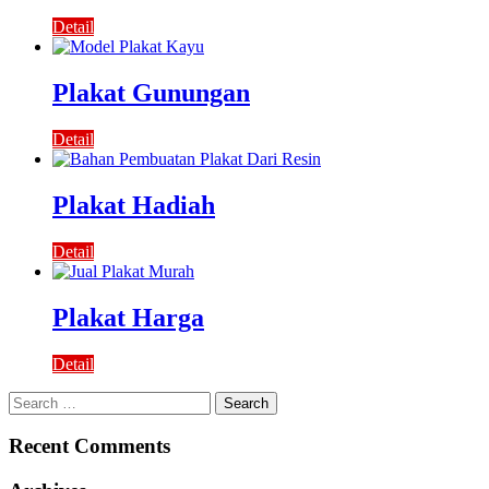
Detail
Plakat Gunungan
Detail
Plakat Hadiah
Detail
Plakat Harga
Detail
Search
for:
Recent Comments