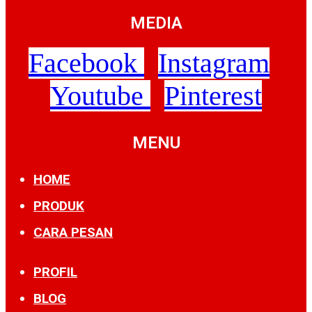
MEDIA
Facebook
Instagram
Youtube
Pinterest
MENU
HOME
PRODUK
CARA PESAN
PROFIL
BLOG