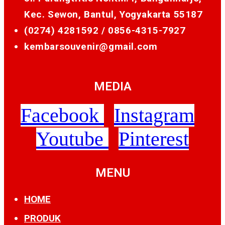
Kec. Sewon, Bantul, Yogyakarta 55187
(0274) 4281592 /
0856-4315-7927
kembarsouvenir@gmail.com
MEDIA
Facebook
Instagram
Youtube
Pinterest
MENU
HOME
PRODUK