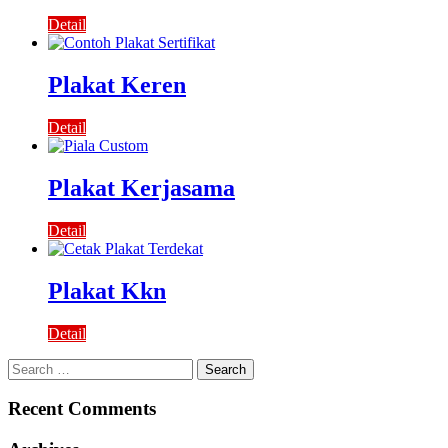
Detail
Plakat Keren
Detail
Plakat Kerjasama
Detail
Plakat Kkn
Detail
Search
for:
Recent Comments