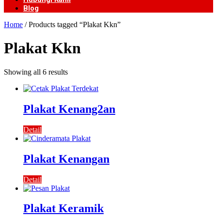
Blog
Home
/ Products tagged “Plakat Kkn”
Plakat Kkn
Showing all 6 results
Plakat Kenang2an
Detail
Plakat Kenangan
Detail
Plakat Keramik