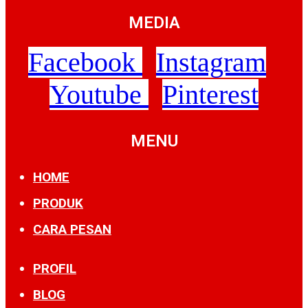
MEDIA
Facebook
Instagram
Youtube
Pinterest
MENU
HOME
PRODUK
CARA PESAN
PROFIL
BLOG