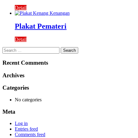
Detail
Plakat Pemateri
Detail
Search
for:
Recent Comments
Archives
Categories
No categories
Meta
Log in
Entries feed
Comments feed