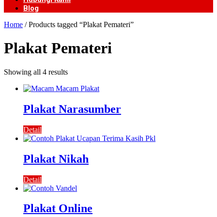
Blog
Home
/ Products tagged “Plakat Pemateri”
Plakat Pemateri
Showing all 4 results
Plakat Narasumber
Detail
Plakat Nikah
Detail
Plakat Online