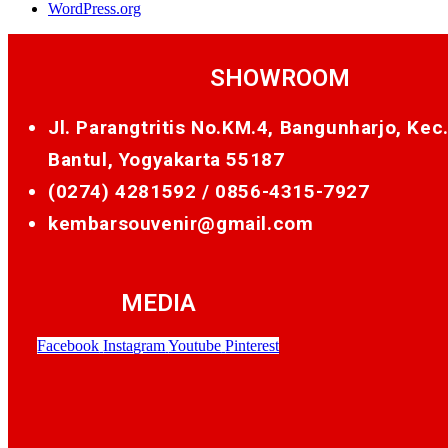
WordPress.org
SHOWROOM
Jl. Parangtritis No.KM.4, Bangunharjo, Kec
Bantul, Yogyakarta 55187
(0274) 4281592 /
0856-4315-7927
kembarsouvenir@gmail.com
MEDIA
Facebook
Instagram
Youtube
Pinterest