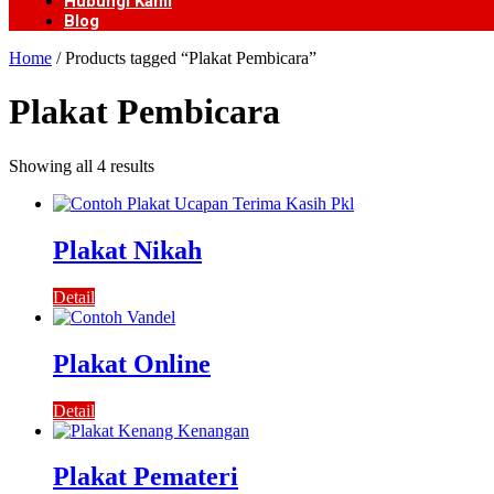
Hubungi Kami
Blog
Home
/ Products tagged “Plakat Pembicara”
Plakat Pembicara
Showing all 4 results
Plakat Nikah
Detail
Plakat Online
Detail
Plakat Pemateri