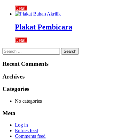
Detail
Plakat Pembicara
Detail
Search
for:
Recent Comments
Archives
Categories
No categories
Meta
Log in
Entries feed
Comments feed