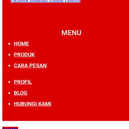
Facebook
Instagram
Youtube
Pinterest
MENU
HOME
PRODUK
CARA PESAN
PROFIL
BLOG
HUBUNGI KAMI