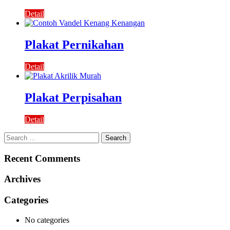
Detail
Plakat Pernikahan
Detail
Plakat Perpisahan
Detail
Search
for:
Recent Comments
Archives
Categories
No categories