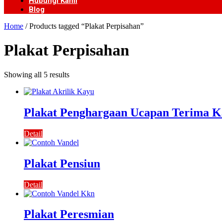
Hubungi Kami
Blog
Home
/ Products tagged “Plakat Perpisahan”
Plakat Perpisahan
Showing all 5 results
Plakat Penghargaan Ucapan Terima K
Detail
Plakat Pensiun
Detail
Plakat Peresmian